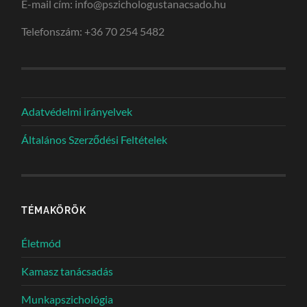
E-mail cím: info@pszichologustanacsado.hu
Telefonszám: +36 70 254 5482
Adatvédelmi irányelvek
Általános Szerződési Feltételek
TÉMAKÖRÖK
Életmód
Kamasz tanácsadás
Munkapszichológia