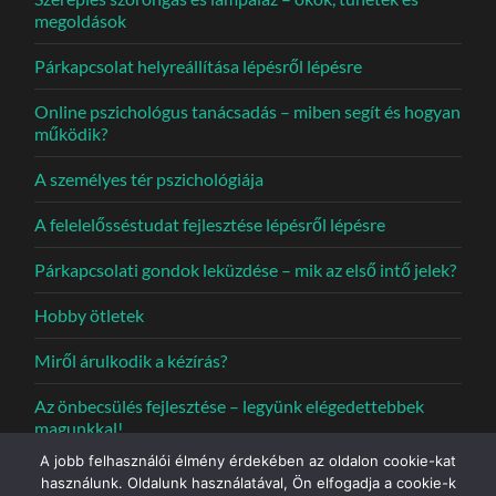
megoldások
Párkapcsolat helyreállítása lépésről lépésre
Online pszichológus tanácsadás – miben segít és hogyan
működik?
A személyes tér pszichológiája
A felelelősséstudat fejlesztése lépésről lépésre
Párkapcsolati gondok leküzdése – mik az első intő jelek?
Hobby ötletek
Miről árulkodik a kézírás?
Az önbecsülés fejlesztése – legyünk elégedettebbek
magunkkal!
A jobb felhasználói élmény érdekében az oldalon cookie-kat
használunk. Oldalunk használatával, Ön elfogadja a cookie-k