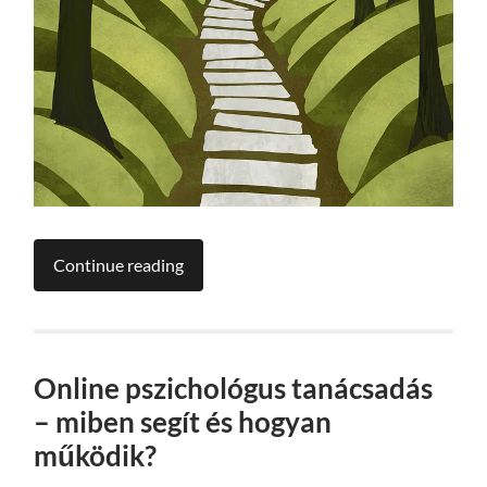
Continue reading
Online pszichológus tanácsadás
– miben segít és hogyan
működik?