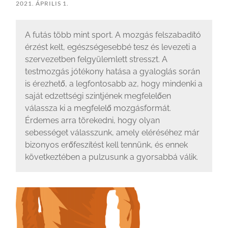
2021. ÁPRILIS 1.
A futás több mint sport. A mozgás felszabadító
érzést kelt, egészségesebbé tesz és levezeti a
szervezetben felgyülemlett stresszt. A
testmozgás jótékony hatása a gyaloglás során
is érezhető, a legfontosabb az, hogy mindenki a
saját edzettségi szintjének megfelelően
válassza ki a megfelelő mozgásformát.
Érdemes arra törekedni, hogy olyan
sebességet válasszunk, amely eléréséhez már
bizonyos erőfeszítést kell tennünk, és ennek
következtében a pulzusunk a gyorsabbá válik.