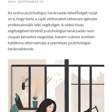
2025. SZEPTEMBER 25.
Az online pszichológus tanácsadás lehetőséget nyújt
arra, hogy bárki a saját otthonából vehessen igénybe
professzionális lelki segítséget. A videó hívás
segítségével történő pszichológiai tanácsadás nem
csupán kényelmi megoldás, hanem számos esetben
hatékony alternatívája a személyes pszichológiai
tanácsadásnak.