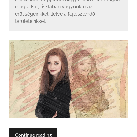
magunkat, tisztában vagyunk-e az
erősségeinkkel illetve a fejlesztendő
területeinkkel.
Continue reading