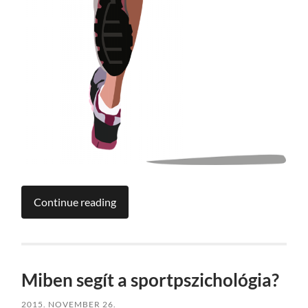
Continue reading
Miben segít a sportpszichológia?
2015. NOVEMBER 26.