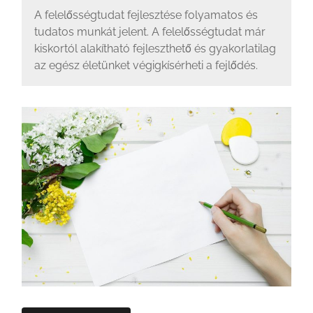
A felelősségtudat fejlesztése folyamatos és
tudatos munkát jelent. A felelősségtudat már
kiskortól alakítható fejleszthető és gyakorlatilag
az egész életünket végigkísérheti a fejlődés.