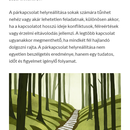
A párkapcsolat helyreállítása sokak számára tűnhet
nehéz vagy akár lehetetlen feladatnak, különösen akkor,
ha a kapcsolatot hosszú ideje konfliktusok, félreértések
vagy érzelmi eltávolodás jellemzi. A legtöbb kapcsolat
ugyanakkor megmenthető, ha mindkét fél hajlandó
dolgozni rajta. A párkapcsolat helyreállítása nem
egyetlen beszélgetés eredménye, hanem egy tudatos,
időt és figyelmet igénylő folyamat.