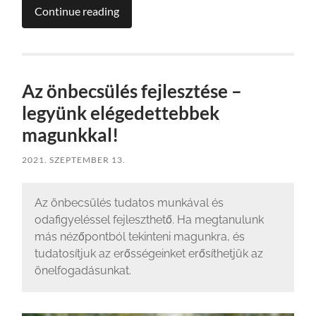
Continue reading
Az önbecsülés fejlesztése –
legyünk elégedettebbek
magunkkal!
2021. SZEPTEMBER 13.
Az önbecsülés tudatos munkával és
odafigyeléssel fejleszthető. Ha megtanulunk
más nézőpontból tekinteni magunkra, és
tudatosítjuk az erősségeinket erősíthetjük az
önelfogadásunkat.