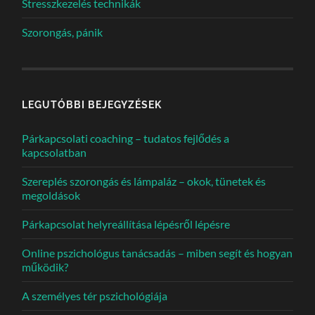
Stresszkezelés technikák
Szorongás, pánik
LEGUTÓBBI BEJEGYZÉSEK
Párkapcsolati coaching – tudatos fejlődés a
kapcsolatban
Szereplés szorongás és lámpaláz – okok, tünetek és
megoldások
Párkapcsolat helyreállítása lépésről lépésre
Online pszichológus tanácsadás – miben segít és hogyan
működik?
A személyes tér pszichológiája