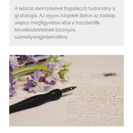
A kézírás elemzésével foglalkozó tudomány a
grafológia. Az egyes írásjelek illetve az íráskép
alapos megfigyelése által a hozzáértők
következtethetnek bizonyos
személyiségjellemzőkre.