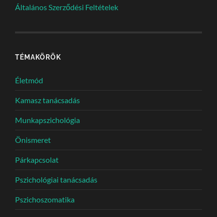
Általános Szerződési Feltételek
TÉMAKÖRÖK
Életmód
Kamasz tanácsadás
Munkapszichológia
Önismeret
Párkapcsolat
Pszichológiai tanácsadás
Pszichoszomatika