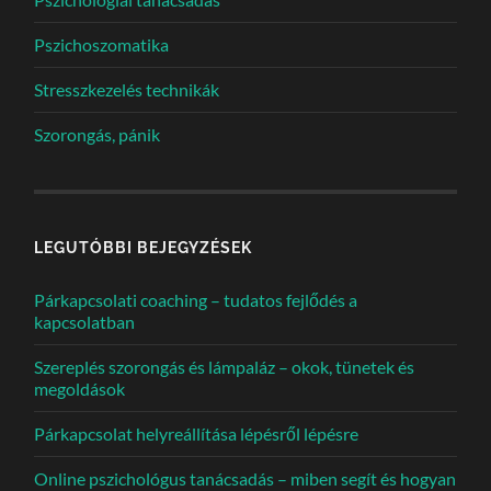
Pszichoszomatika
Stresszkezelés technikák
Szorongás, pánik
LEGUTÓBBI BEJEGYZÉSEK
Párkapcsolati coaching – tudatos fejlődés a
kapcsolatban
Szereplés szorongás és lámpaláz – okok, tünetek és
megoldások
Párkapcsolat helyreállítása lépésről lépésre
Online pszichológus tanácsadás – miben segít és hogyan