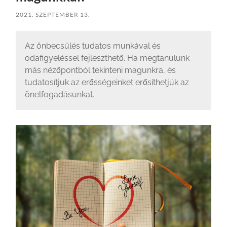
2021. SZEPTEMBER 13.
Az önbecsülés tudatos munkával és
odafigyeléssel fejleszthető. Ha megtanulunk
más nézőpontból tekinteni magunkra, és
tudatosítjuk az erősségeinket erősíthetjük az
önelfogadásunkat.