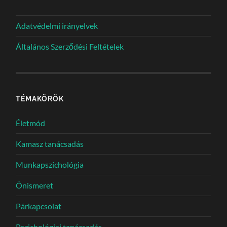
Adatvédelmi irányelvek
Általános Szerződési Feltételek
TÉMAKÖRÖK
Életmód
Kamasz tanácsadás
Munkapszichológia
Önismeret
Párkapcsolat
Pszichológiai tanácsadás