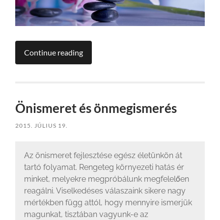
Continue reading
Önismeret és önmegismerés
2015. JÚLIUS 19.
Az önismeret fejlesztése egész életünkön át
tartó folyamat. Rengeteg környezeti hatás ér
minket, melyekre megpróbálunk megfelelően
reagálni. Viselkedéses válaszaink sikere nagy
mértékben függ attól, hogy mennyire ismerjük
magunkat, tisztában vagyunk-e az