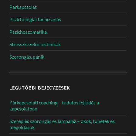
Párkapcsolat
Pszichológiai tanácsadás
Pszichoszomatika
Stresszkezelés technikák
Szorongás, pánik
LEGUTÓBBI BEJEGYZÉSEK
Párkapcsolati coaching – tudatos fejlődés a
kapcsolatban
Szereplés szorongás és lámpaláz – okok, tünetek és
megoldások