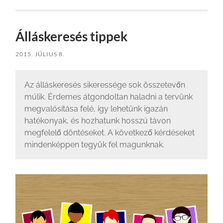
Álláskeresés tippek
2015. JÚLIUS 8.
Az álláskeresés sikeressége sok összetevőn
múlik. Érdemes átgondoltan haladni a tervünk
megvalósítása felé, így lehetünk igazán
hatékonyak, és hozhatunk hosszú távon
megfelelő döntéseket. A következő kérdéseket
mindenképpen tegyük fel magunknak.