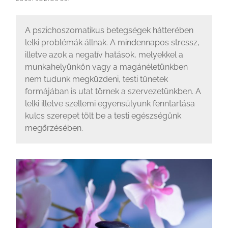
A pszichoszomatikus betegségek hátterében
lelki problémák állnak. A mindennapos stressz,
illetve azok a negatív hatások, melyekkel a
munkahelyünkön vagy a magánéletünkben
nem tudunk megküzdeni, testi tünetek
formájában is utat törnek a szervezetünkben. A
lelki illetve szellemi egyensúlyunk fenntartása
kulcs szerepet tölt be a testi egészségünk
megőrzésében.