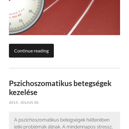
Continue reading
Pszichoszomatikus betegségek
kezelése
2015. JÚLIUS 30.
A pszichoszomatikus betegségek hátterében
lelki problémák állnak. A mindennapos stressz,