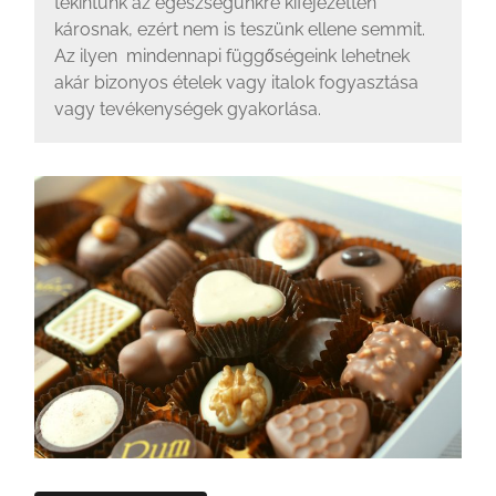
tekintünk az egészségünkre kifejezetten
károsnak, ezért nem is teszünk ellene semmit.
Az ilyen mindennapi függőségeink lehetnek
akár bizonyos ételek vagy italok fogyasztása
vagy tevékenységek gyakorlása.