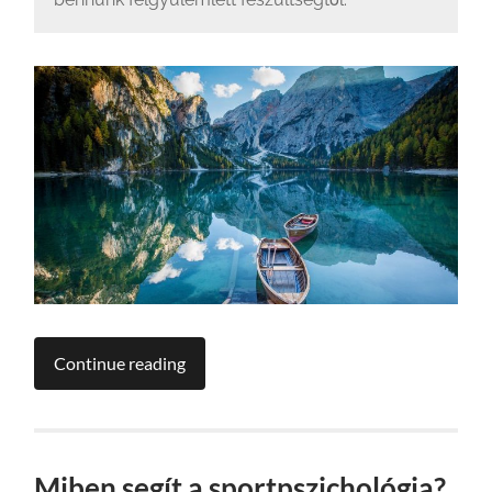
Continue reading
Miben segít a sportpszichológia?