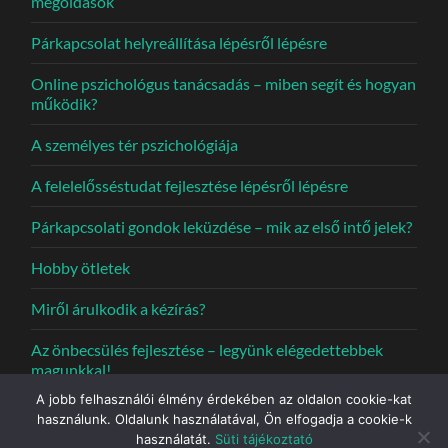
megoldások
Párkapcsolat helyreállítása lépésről lépésre
Online pszichológus tanácsadás – miben segít és hogyan
működik?
A személyes tér pszichológiája
A felelelősséstudat fejlesztése lépésről lépésre
Párkapcsolati gondok leküzdése – mik az első intő jelek?
Hobby ötletek
Miről árulkodik a kézírás?
Az önbecsülés fejlesztése – legyünk elégedettebbek
magunkkal!
A jobb felhasználói élmény érdekében az oldalon cookie-kat
használunk. Oldalunk használatával, Ön elfogadja a cookie-k
használatát.
Süti tájékoztató