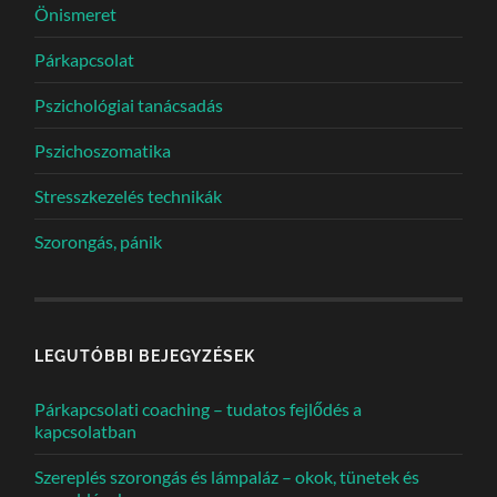
Önismeret
Párkapcsolat
Pszichológiai tanácsadás
Pszichoszomatika
Stresszkezelés technikák
Szorongás, pánik
LEGUTÓBBI BEJEGYZÉSEK
Párkapcsolati coaching – tudatos fejlődés a
kapcsolatban
Szereplés szorongás és lámpaláz – okok, tünetek és