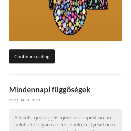
Continue reading
Mindennapi függőségek
2021. ÁPRILIS 11.
A lehetséges függőségek széles spektrumán
belül több olyan is felfedezhető, melyeket nem