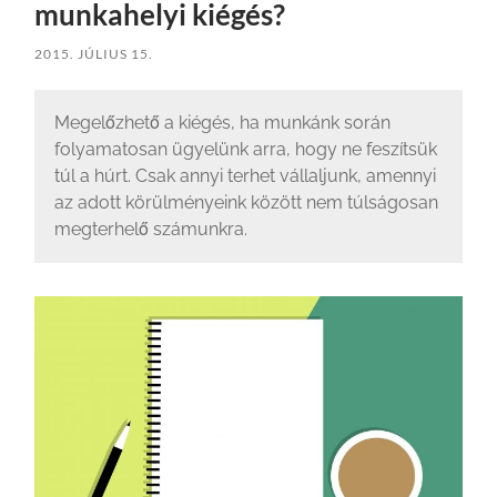
munkahelyi kiégés?
2015. JÚLIUS 15.
Megelőzhető a kiégés, ha munkánk során
folyamatosan ügyelünk arra, hogy ne feszítsük
túl a húrt. Csak annyi terhet vállaljunk, amennyi
az adott körülményeink között nem túlságosan
megterhelő számunkra.