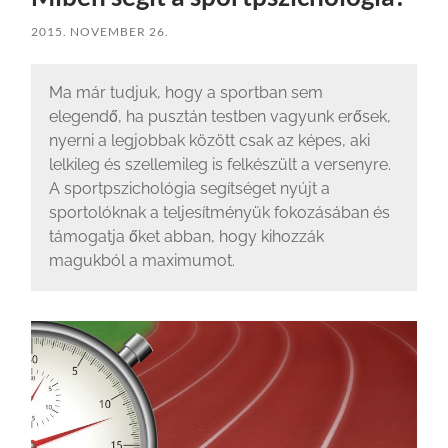
2015. NOVEMBER 26.
Ma már tudjuk, hogy a sportban sem
elegendő, ha pusztán testben vagyunk erősek,
nyerni a legjobbak között csak az képes, aki
lelkileg és szellemileg is felkészült a versenyre.
A sportpszichológia segítséget nyújt a
sportolóknak a teljesítményük fokozásában és
támogatja őket abban, hogy kihozzák
magukból a maximumot.