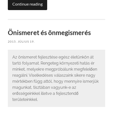
Continue reading
Önismeret és önmegismerés
2015. JÚLIUS 19.
Az önismeret fejlesztése egész életünkön át
tartó folyamat. Rengeteg környezeti hatás ér
minket, melyekre megpróbálunk megfelelően
reagálni. Viselkedéses válaszaink sikere nagy
mértékben függ attól, hogy mennyire ismerjük
magunkat, tisztában vagyunk-e az
erősségeinkkel illetve a fejlesztendő
területeinkkel.