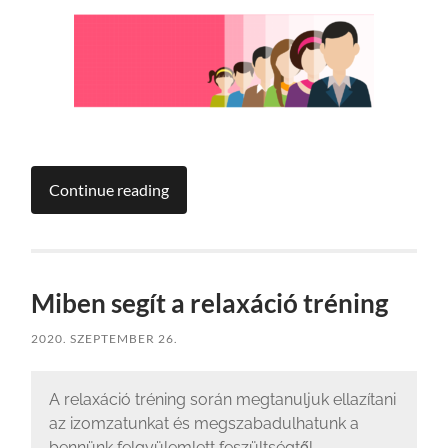
Continue reading
Miben segít a relaxáció tréning
2020. SZEPTEMBER 26.
A relaxáció tréning során megtanuljuk ellazítani
az izomzatunkat és megszabadulhatunk a
bennünk felgyülemlett feszültségtől.