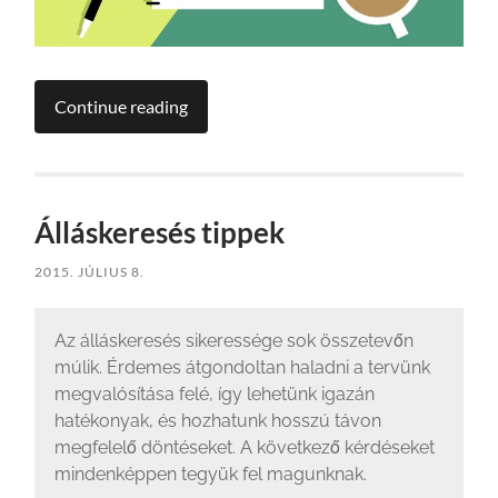
Continue reading
Álláskeresés tippek
2015. JÚLIUS 8.
Az álláskeresés sikeressége sok összetevőn
múlik. Érdemes átgondoltan haladni a tervünk
megvalósítása felé, így lehetünk igazán
hatékonyak, és hozhatunk hosszú távon
megfelelő döntéseket. A következő kérdéseket
mindenképpen tegyük fel magunknak.