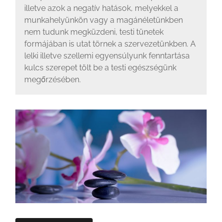
illetve azok a negatív hatások, melyekkel a
munkahelyünkön vagy a magánéletünkben
nem tudunk megküzdeni, testi tünetek
formájában is utat törnek a szervezetünkben. A
lelki illetve szellemi egyensúlyunk fenntartása
kulcs szerepet tölt be a testi egészségünk
megőrzésében.