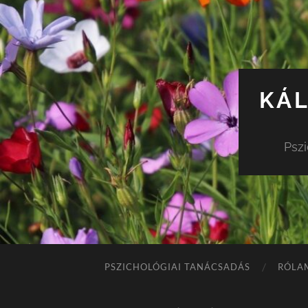
KÁL
Pszi
PSZICHOLÓGIAI TANÁCSADÁS
RÓLA