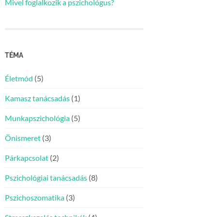
Mivel foglalkozik a pszichológus?
TÉMA
Életmód
(5)
Kamasz tanácsadás
(1)
Munkapszichológia
(5)
Önismeret
(3)
Párkapcsolat
(2)
Pszichológiai tanácsadás
(8)
Pszichoszomatika
(3)