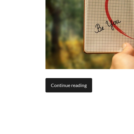
Continue reading