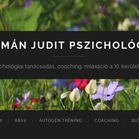
MÁN JUDIT PSZICHOL
chológiai tanácsadás, coaching, relaxáció a XI. kerül
M
ÁRAK
AUTOGÉN TRÉNING
COACHING
BL