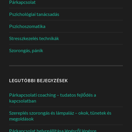
Párkapcsolat
Pszichológiai tanácsadás
Pszichoszomatika
Stresszkezelés technikák
Szorongás, pánik
LEGUTÓBBI BEJEGYZÉSEK
Párkapcsolati coaching – tudatos fejlődés a
kapcsolatban
Szereplés szorongás és lámpaláz – okok, tünetek és
megoldások
Párkapcsolat helyreállítása lépésről lépésre