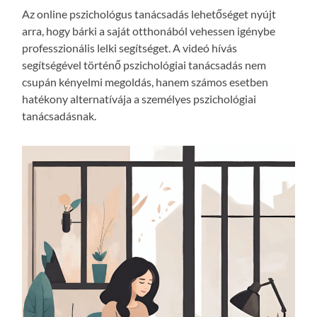
Az online pszichológus tanácsadás lehetőséget nyújt
arra, hogy bárki a saját otthonából vehessen igénybe
professzionális lelki segítséget. A videó hívás
segítségével történő pszichológiai tanácsadás nem
csupán kényelmi megoldás, hanem számos esetben
hatékony alternatívája a személyes pszichológiai
tanácsadásnak.