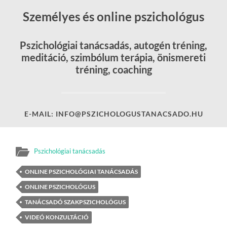
Személyes és online pszichológus
Pszichológiai tanácsadás, autogén tréning,
meditáció, szimbólum terápia, önismereti
tréning, coaching
E-MAIL: INFO@PSZICHOLOGUSTANACSADO.HU
Pszichológiai tanácsadás
ONLINE PSZICHOLÓGIAI TANÁCSADÁS
ONLINE PSZICHOLÓGUS
TANÁCSADÓ SZAKPSZICHOLÓGUS
VIDEÓ KONZULTÁCIÓ