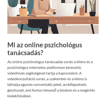
Mi az online pszichológus
tanácsadás?
Az online pszichológus tanácsadás során a kliens és a
pszichológus internetes platformon keresztül,
videóhívás segítségével tartja a kapcsolatot. A
videókonzultáció során, a szakember és a kliens is
láthatja egymás nonverbális jeleit, arckifejezéseit,
gesztusait, ami fontos tényező a bizalom és a megértés
kialakításában.