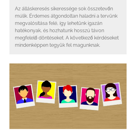
Az álláskeresés sikeressége sok összetevőn
múlik. Érdemes átgondoltan haladni a tervünk
megvalósítása felé, így lehetünk igazán
hatékonyak, és hozhatunk hosszú távon
megfelelő döntéseket. A következő kérdéseket
mindenképpen tegyük fel magunknak.