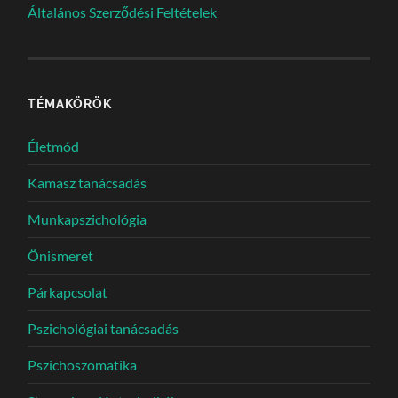
Általános Szerződési Feltételek
TÉMAKÖRÖK
Életmód
Kamasz tanácsadás
Munkapszichológia
Önismeret
Párkapcsolat
Pszichológiai tanácsadás
Pszichoszomatika