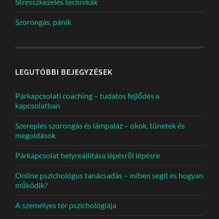
Stresszkezelés technikák
Szorongás, pánik
LEGUTÓBBI BEJEGYZÉSEK
Párkapcsolati coaching – tudatos fejlődés a
kapcsolatban
Szereplés szorongás és lámpaláz – okok, tünetek és
megoldások
Párkapcsolat helyreállítása lépésről lépésre
Online pszichológus tanácsadás – miben segít és hogyan
működik?
A személyes tér pszichológiája