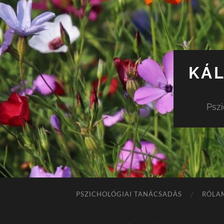
KÁL
Pszi
PSZICHOLÓGIAI TANÁCSADÁS
RÓLA