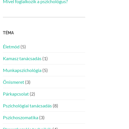
Mivel foglalkozik a pszichológus?
TÉMA
Életmód
(5)
Kamasz tanácsadás
(1)
Munkapszichológia
(5)
Önismeret
(3)
Párkapcsolat
(2)
Pszichológiai tanácsadás
(8)
Pszichoszomatika
(3)