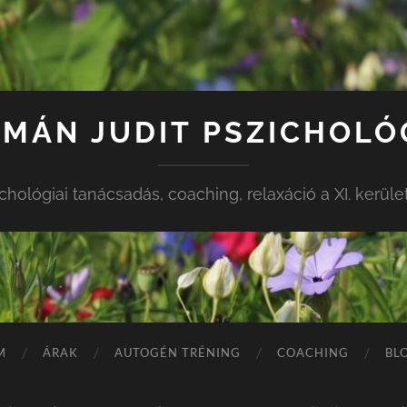
MÁN JUDIT PSZICHOL
chológiai tanácsadás, coaching, relaxáció a XI. kerül
M
ÁRAK
AUTOGÉN TRÉNING
COACHING
BL