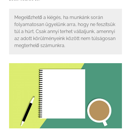
Megelőzhető a kiégés, ha munkánk során
folyamatosan ügyelünk arra, hogy ne feszítsük
túl a húrt. Csak annyi terhet vállaljunk, amennyi
az adott körülményeink között nem túlságosan
megterhelő számunkra.