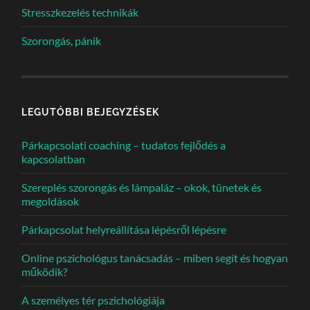
Stresszkezelés technikák
Szorongás, pánik
LEGUTÓBBI BEJEGYZÉSEK
Párkapcsolati coaching – tudatos fejlődés a
kapcsolatban
Szereplés szorongás és lámpaláz – okok, tünetek és
megoldások
Párkapcsolat helyreállítása lépésről lépésre
Online pszichológus tanácsadás – miben segít és hogyan
működik?
A személyes tér pszichológiája