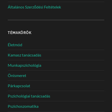
Általános Szerződési Feltételek
TÉMAKÖRÖK
Életmód
Kamasz tanácsadás
Munkapszichológia
Önismeret
Párkapcsolat
Pszichológiai tanácsadás
Pszichoszomatika