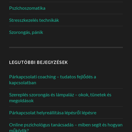
Pszichoszomatika
Stresszkezelés technikák
Szorongás, pánik
LEGUTÓBBI BEJEGYZÉSEK
Párkapcsolati coaching – tudatos fejlődés a
kapcsolatban
Szereplés szorongás és lámpaláz – okok, tünetek és
megoldások
Párkapcsolat helyreállítása lépésről lépésre
Online pszichológus tanácsadás – miben segít és hogyan
működik?